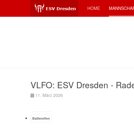
HOME
MANNSCHA
VLFO: ESV Dresden - Rade
11. März 2026
Ballierelfen