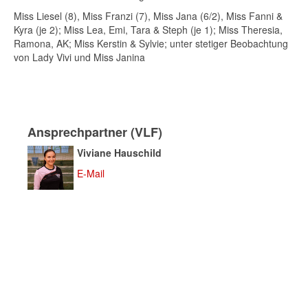
Miss Liesel (8), Miss Franzi (7), Miss Jana (6/2), Miss Fanni &
Kyra (je 2); Miss Lea, Emi, Tara & Steph (je 1); Miss Theresia,
Ramona, AK; Miss Kerstin & Sylvie; unter stetiger Beobachtung
von Lady Vivi und Miss Janina
Ansprechpartner (VLF)
Viviane Hauschild
E-Mail