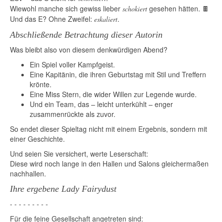
Wiewohl manche sich gewiss lieber
gesehen hätten. 🍫
schokiert
Und das E? Ohne Zweifel:
.
eskaliert
Abschließende Betrachtung dieser Autorin
Was bleibt also von diesem denkwürdigen Abend?
Ein Spiel voller Kampfgeist.
Eine Kapitänin, die ihren Geburtstag mit Stil und Treffern
krönte.
Eine Miss Stern, die wider Willen zur Legende wurde.
Und ein Team, das – leicht unterkühlt – enger
zusammenrückte als zuvor.
So endet dieser Spieltag nicht mit einem Ergebnis, sondern mit
einer Geschichte.
Und seien Sie versichert, werte Leserschaft:
Diese wird noch lange in den Hallen und Salons gleichermaßen
nachhallen.
Ihre ergebene Lady Fairydust
- - - - - - - - -
Für die feine Gesellschaft angetreten sind: