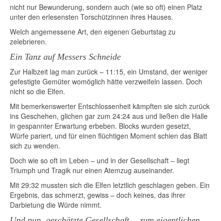
nicht nur Bewunderung, sondern auch (wie so oft) einen Platz
unter den erlesensten Torschützinnen ihres Hauses.
Welch angemessene Art, den eigenen Geburtstag zu
zelebrieren.
Ein Tanz auf Messers Schneide
Zur Halbzeit lag man zurück – 11:15, ein Umstand, der weniger
gefestigte Gemüter womöglich hätte verzweifeln lassen. Doch
nicht so die Elfen.
Mit bemerkenswerter Entschlossenheit kämpften sie sich zurück
ins Geschehen, glichen gar zum 24:24 aus und ließen die Halle
in gespannter Erwartung erbeben. Blocks wurden gesetzt,
Würfe pariert, und für einen flüchtigen Moment schien das Blatt
sich zu wenden.
Doch wie so oft im Leben – und in der Gesellschaft – liegt
Triumph und Tragik nur einen Atemzug auseinander.
Mit 29:32 mussten sich die Elfen letztlich geschlagen geben. Ein
Ergebnis, das schmerzt, gewiss – doch keines, das ihrer
Darbietung die Würde nimmt.
Und nun, geschätzte Gesellschaft… zum eigentlichen