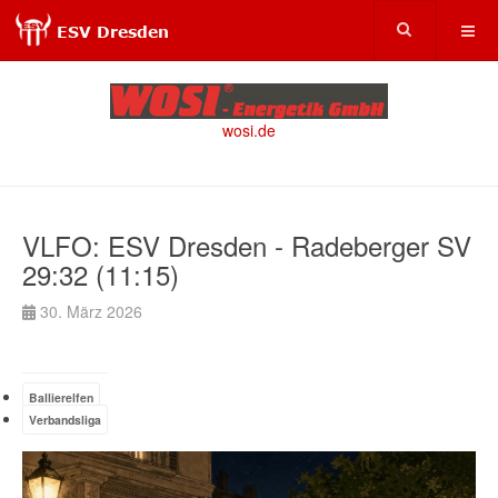
wosi.de
VLFO: ESV Dresden - Radeberger SV
29:32 (11:15)
30. März 2026
Ballierelfen
Verbandsliga