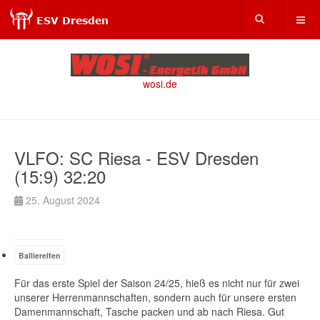
wosi.de
VLFO: SC Riesa - ESV Dresden
(15:9) 32:20
25. August 2024
Ballierelfen
Für das erste Spiel der Saison 24/25, hieß es nicht nur für zwei
unserer Herrenmannschaften, sondern auch für unsere ersten
Damenmannschaft, Tasche packen und ab nach Riesa. Gut