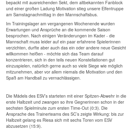
bepackt mit ausreichenden Sekt, dem altbekannten Fanblock
und einer großen Ladung Motivation stieg unsere Elfentruppe
am Samstagnachmittag in den Mannschaftsbus.
Im Trainingslager am vergangenen Wochenende wurden
Erwartungen und Ansprüche an die kommende Saison
besprochen. Nach einigen Veränderungen im Kader - die
Mannschaft muss leider auf ein paar erfahrene Spielerinnen
verzichten, durfte aber auch das ein oder andere neue Gesicht
willkommen heißen - möchte sich das Team darauf
konzentrieren, sich in den teils neuen Konstellationen gut
einzuspielen, natürlich gerne auch so viele Siege wie möglich
mitzunehmen, aber vor allem niemals die Motivation und den
Spaß am Handball zu vernachlässigen.
Die Mädels des ESV’s starteten mit einer Spitzen-Abwehr in die
erste Halbzeit und zwangen so ihre Gegnerinnen schon in der
sechsten Spielminute zum ersten Time-Out (0:3). Die
Ansprache des Trainerteams des SC’s zeigte Wirkung: bis zur
Halbzeit gelang es Riesa sich mit sechs Toren vom ESV
abzusetzen (15:9).