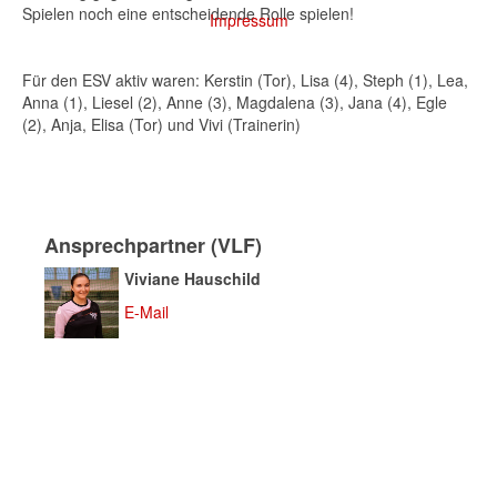
Spielen noch eine entscheidende Rolle spielen!
Impressum
Für den ESV aktiv waren: Kerstin (Tor), Lisa (4), Steph (1), Lea,
Anna (1), Liesel (2), Anne (3), Magdalena (3), Jana (4), Egle
(2), Anja, Elisa (Tor) und Vivi (Trainerin)
Ansprechpartner (VLF)
Viviane Hauschild
E-Mail