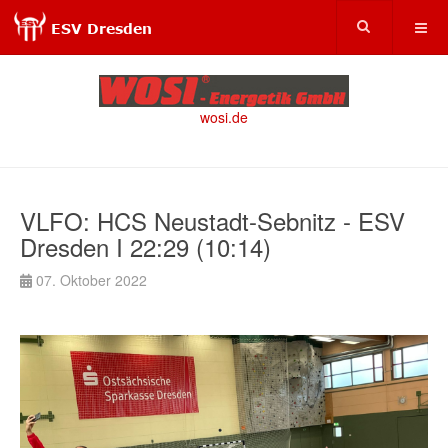
wosi.de
VLFO: HCS Neustadt-Sebnitz - ESV
Dresden I 22:29 (10:14)
07. Oktober 2022